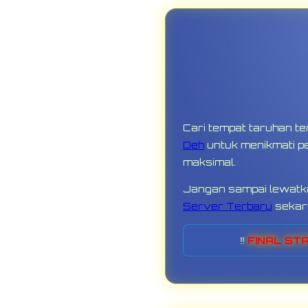
Cari tempat taruhan t
Deh
untuk menikmati pe
maksimal.
Jangan sampai lewatka
Server Terbaru
sekara
‼️
FINAL ST