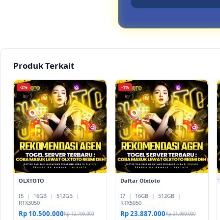
Sangat lengkap, Den
berbagai pasaran tog
dengan hasil keluar
Produk Terkait
-2%
-1%
OLXTOTO
Daftar Olxtoto
I5
|
16GB
|
512GB
|
I7
|
16GB
|
512GB
|
RTX3050
RTX5050
Rp 10.500.000
Rp 23.887.000
Rp 12.799.000
Rp 21.999.000