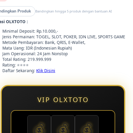
ndingkan Produk
Bandingkan hingga 5 produk dengan bantuan AI
asi OLXTOTO :
Minimal Deposit: Rp.10.000,-
Jenis Permainan: TOGEL, SLOT, POKER, IDN LIVE, SPORTS GAME
Metode Pembayaran: Bank, QRIS, E-Wallet,
Mata Uang: IDR (Indonesian Rupiah)
Jam Operasional: 24 Jam Nonstop
Total Rating: 219.999.999
Rating: ⭐⭐⭐⭐
Daftar Sekarang:
Klik Disini
VIP OLXTOTO
💰
💰
💰