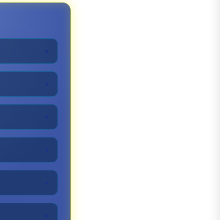
g dirancang
an taruhan
gkap, serta
atau
aat memuat
oleh banyak
rsedia di
erver
teksi
at