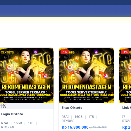
gan server terbaru ini, kamu bisa langsung memasang tar
el resmi terpopuler di dunia secara real-time, akurat, da
an yang sah.
-1%
-1%
-1%
Situs Olxtoto
Link 
Login Olxtoto
R5AI
|
16GB
|
1TB
|
I7
|
RTX5060
RTX5
R7AI
|
16GB
|
1TB
|
Rp 16.800.000
Rp 2
RTX5060
Rp 19.799.000