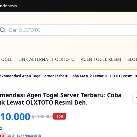
indonesia
TOGEL
LINK ALTERNATIF OLXTOTO
AGEN TOGEL RESMI
SLO
ekomendasi Agen Togel Server Terbaru: Coba Masuk Lewat OLXTOTO Resmi D
mendasi Agen Togel Server Terbaru: Coba
k Lewat OLXTOTO Resmi Deh.
10.000
Rp 100.000
-90%
 2
TO
SKU:
1S83N0880RID